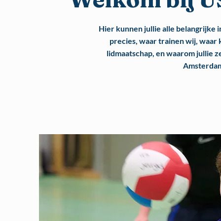
Hier kunnen jullie alle belangrijke 
precies, waar trainen wij, waar 
lidmaatschap, en waarom jullie z
Amsterdam